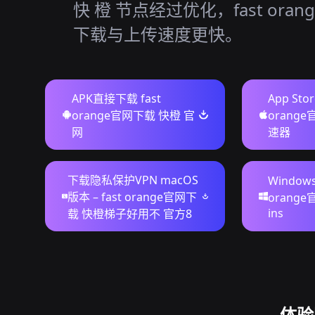
快 橙 节点经过优化，fast ora
下载与上传速度更快。
APK直接下载 fast
App Sto
orange官网下载 快橙 官
orang
网
速器
下载隐私保护VPN macOS
Window
版本 – fast orange官网下
orang
ins
载 快橙梯子好用不 官方8
体验