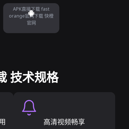
APK直接下载 fast
orange官网下载 快橙
官网
下载 技术规格
用
高清视频畅享