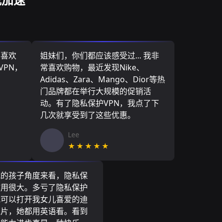
，喜欢
姐妹们，你们都应该感受过... 我非
VPN，
常喜欢购物，最近发现Nike、
Adidas、Zara、Mango、Dior等热
门品牌都在举行大规模的促销活
动。有了隐私保护VPN，我点了下
几次就享受到了这些优惠。
Lee
★★★★★
我的孩子角度来看，隐私保
作用很大。多亏了隐私保护
我可以打开我女儿喜爱的迪
通片，她都用英语看。看到