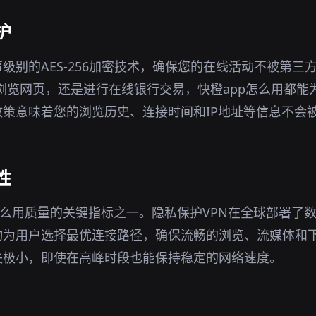
护
事级别的AES-256加密技术，确保您的在线活动不被第三
境下浏览网页，还是进行在线银行交易，快橙app怎么用都
策意味着您的浏览历史、连接时间和IP地址等信息不会
性
怎么用质量的关键指标之一。隐私保护VPN在全球部署了
动为用户选择最优连接路径，确保流畅的浏览、流媒体和
失极小，即使在高峰时段也能保持稳定的网络速度。