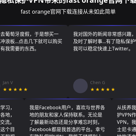
fast orange官网下载连接从未如此简单
算去葡萄牙度假，于是想买一
我对国外的新闻非常感兴趣
冲浪板...点击几下就可以购买
及时了解时事...有了隐私保护
所有我需要的东西。
我可以稳定快速上Twitter。
Jan V
Chen G
★★★★★
★★★★★
院学习，
我是Facebook用户，喜欢与世界各
从抚养
界各地，
地的朋友和家人保持联系。无论是
护VPN
们交流。
了解最新动态还是分享难忘时刻，
VPN，
了这个目
Facebook都是我首选的平台。幸亏
士尼卡