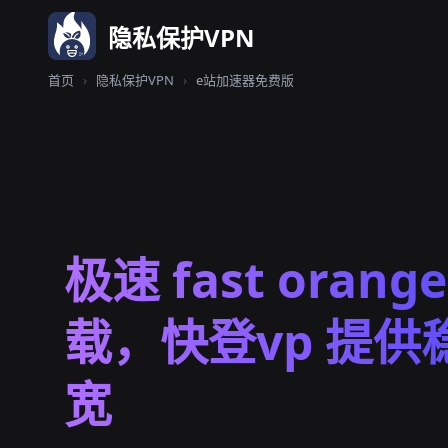
隐私保护VPN
首页
›
隐私保护VPN
›
e站加速器免费版
极速 fast oran
载，快登vp 提供
宽