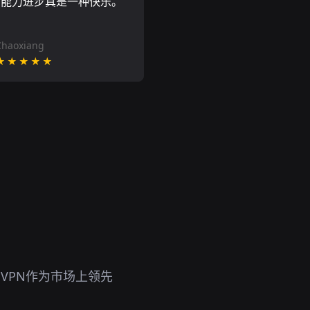
言能力进步真是一种快乐。
Chaoxiang
★★★★★
VPN作为市场上领先