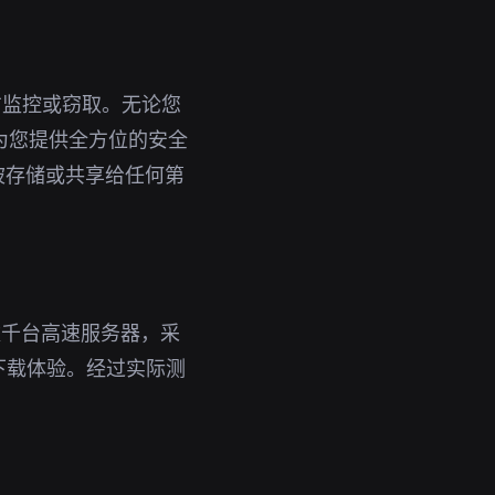
方监控或窃取。无论您
能为您提供全方位的安全
被存储或共享给任何第
数千台高速服务器，采
下载体验。经过实际测