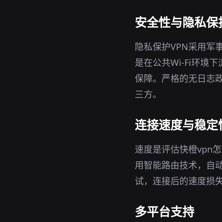
安全性与隐私保
隐私保护VPN采用军
是在公共Wi-Fi环
保障。严格的无日志政
三方。
连接速度与稳定
速度是评估快橙vpn
用智能路由技术，自
试，连接后的速度损
多平台支持