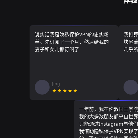
说实话我是隐私保护VPN的忠实粉
我打
丝。先订阅了一个月，然后给我的
块尾流
妻子和女儿都订阅了
几乎
Jing
★★★★★
一年前，我在伦敦国王学
我的大多数朋友都来自世
只能通过Instagram与他
我借助隐私保护VPN实现