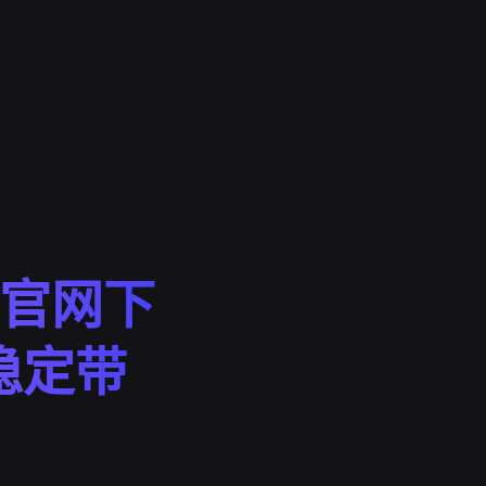
ge官网下
稳定带