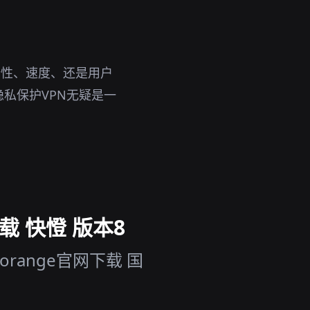
全性、速度、还是用户
私保护VPN无疑是一
下载 快憕 版本8
orange官网下载 国